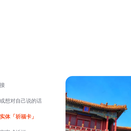
接
愿或想对自己说的话
实体「祈福卡」