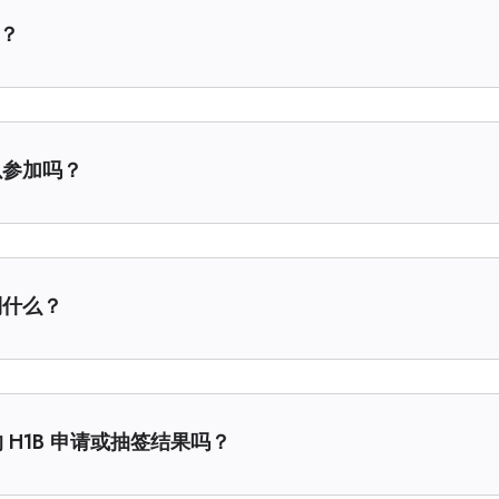
？
以参加吗？
到什么？
 H1B 申请或抽签结果吗？