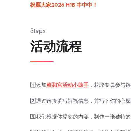
祝愿大家2026 H1B 中中中！
Steps
活动流程
1️⃣添加
雍和宫活动小助手
，获取专属参与链
2️⃣通过链接填写祈福信息，并写下你的心
3️⃣我们根据你提交的内容，制作一张独特的