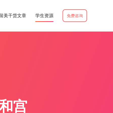
留美干货文章
学生资源
免费咨询
拜雍和宫