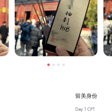
留美身份
Day 1 CPT