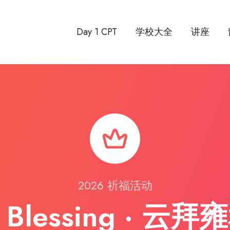
Day 1 CPT
学校大全
讲座
2026 祈福活动
 Blessing · 云