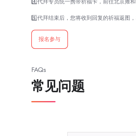
4️⃣代拜专员统一携带祈福卡，前往北京雍
5️⃣代拜结束后，您将收到回复的祈福返图
报名参与
FAQs
常见问题