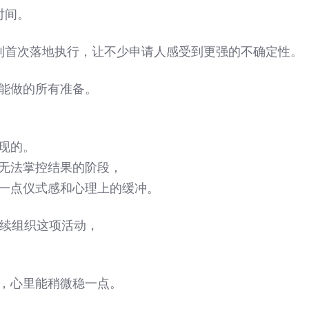
时间。
机制首次落地执行，让不少申请人感受到更强的不确定性。
能做的所有准备。
现的。
无法掌控结果的阶段，
一点仪式感和心理上的缓冲。
季持续组织这项活动，
，心里能稍微稳一点。