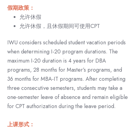
假期政策：
允许休假
允许休假，且休假期间可使用CPT
IWU considers scheduled student vacation periods
when determining I-20 program durations. The
maximum I-20 duration is 4 years for DBA
programs, 28 months for Master’s programs, and
36 months for MBA-IT programs. After completing
three consecutive semesters, students may take a
one-semester leave of absence and remain eligible
for CPT authorization during the leave period.
上课形式：