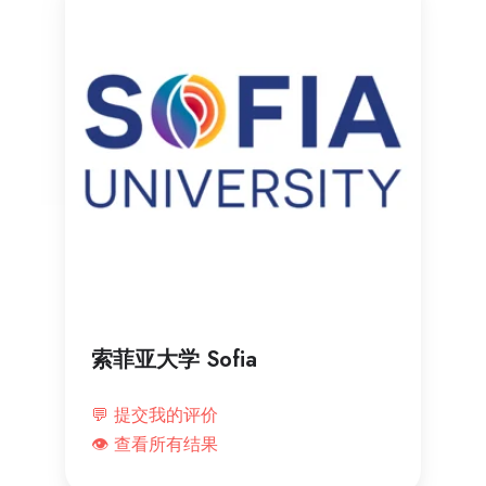
索菲亚大学 Sofia
💬 提交我的评价
👁️ 查看所有结果